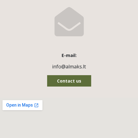
E-mail:
info@almaks.lt
Contact us