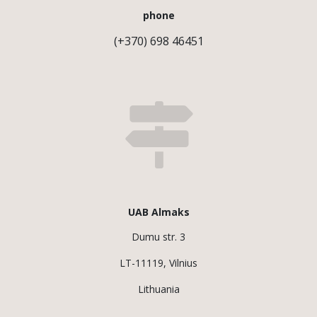
phone
(+370) 698 46451
UAB Almaks
Dumu str. 3
LT-11119, Vilnius
Lithuania