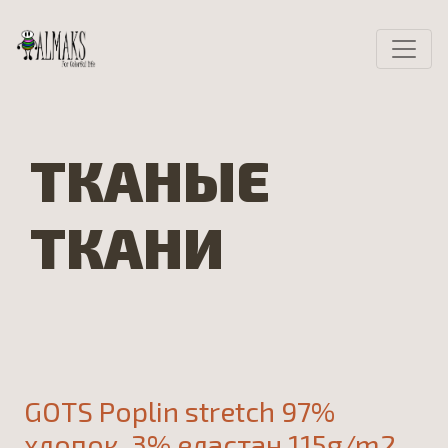
ТКАНЫЕ
ТКАНИ
GOTS Poplin stretch 97%
хлопок, 3% еластан 115g/m2