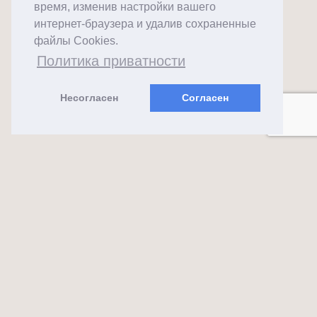
время, изменив настройки вашего
интернет-браузера и удалив сохраненные
файлы Cookies.
Политика приватности
Несогласен
Согласен
almaks.lt
2026 ©
Feeria
Создано с ❤️