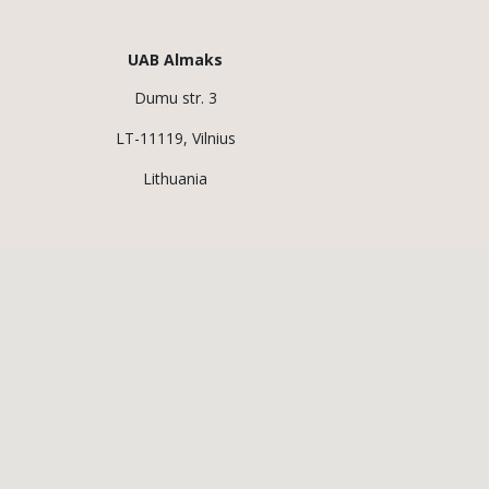
UAB Almaks
Dumu str. 3
LT-11119, Vilnius
Lithuania