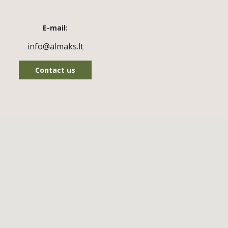
E-mail:
info@almaks.lt
Contact us