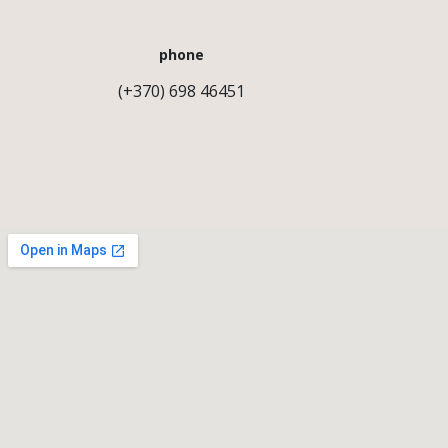
phone
(+370) 698 46451