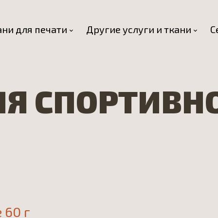
ани для печати
Другие услуги и ткани
С
ЛЯ СПОРТИВН
 60 г