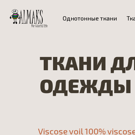
Однотонные ткани
Тк
ТКАНИ Д
ОДЕЖДЫ
Viscose voil 100% viscose