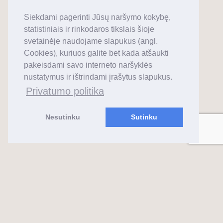
Siekdami pagerinti Jūsų naršymo kokybę,
statistiniais ir rinkodaros tikslais šioje
svetainėje naudojame slapukus (angl.
Cookies), kuriuos galite bet kada atšaukti
pakeisdami savo interneto naršyklės
nustatymus ir ištrindami įrašytus slapukus.
Privatumo politika
Nesutinku
Sutinku