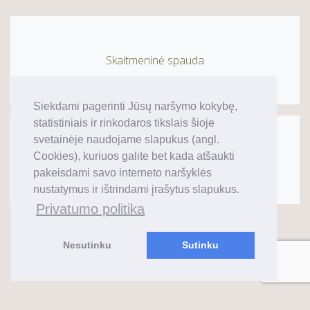
Skaitmeninė spauda
Siekdami pagerinti Jūsų naršymo kokybę,
statistiniais ir rinkodaros tikslais šioje
svetainėje naudojame slapukus (angl.
Cookies), kuriuos galite bet kada atšaukti
Sublimacinė spauda
pakeisdami savo interneto naršyklės
nustatymus ir ištrindami įrašytus slapukus.
Privatumo politika
Nesutinku
Sutinku