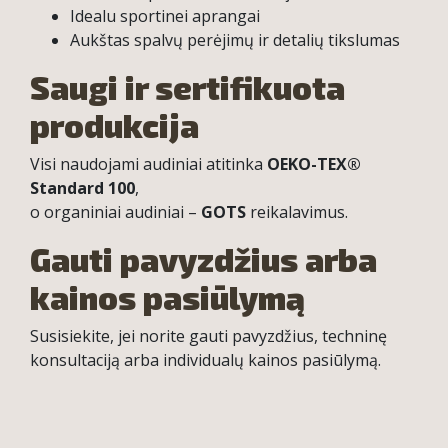
Idealu sportinei aprangai
Aukštas spalvų perėjimų ir detalių tikslumas
Saugi ir sertifikuota
produkcija
Visi naudojami audiniai atitinka
OEKO-TEX®
Standard 100
,
o organiniai audiniai –
GOTS
reikalavimus.
Gauti pavyzdžius arba
kainos pasiūlymą
Susisiekite, jei norite gauti pavyzdžius, techninę
konsultaciją arba individualų kainos pasiūlymą.