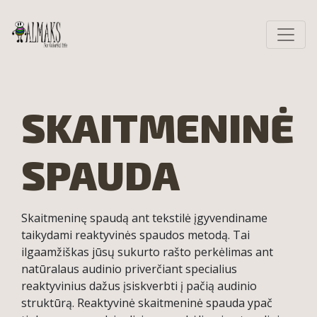
SKAITMENINĖ
SPAUDA
Skaitmeninę spaudą ant tekstilė įgyvendiname
taikydami reaktyvinės spaudos metodą. Tai
ilgaamžiškas jūsų sukurto rašto perkėlimas ant
natūralaus audinio priverčiant specialius
reaktyvinius dažus įsiskverbti į pačią audinio
struktūrą. Reaktyvinė skaitmeninė spauda ypač