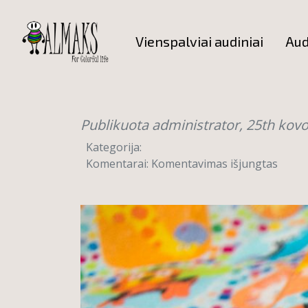
Vienspalviai audiniai
Aud
Publikuota administrator,
25th kovo
Kategorija:
įraše
Komentarai:
Komentavimas išjungtas