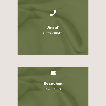
Anruf
(+370) 69846451
Besuchen
Dumu Str. 3