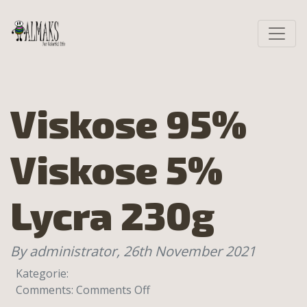
Viskose 95%
Viskose 5%
Lycra 230g
By administrator,
26th November 2021
Kategorie:
on
Comments:
Comments Off
Viskose