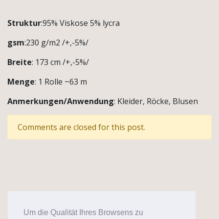
95%
Viskose
Struktur
:95% Viskose 5% lycra
5%
gsm
:230 g/m2 /+,-5%/
Lycra
230g
Breite
: 173 cm /+,-5%/
Menge
: 1 Rolle ~63 m
Anmerkungen/Anwendung
: Kleider, Röcke, Blusen
Comments are closed for this post.
Um die Qualität Ihres Browsens zu