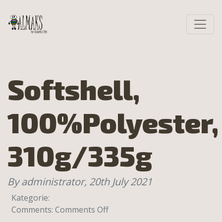
Softshell,
100%Polyester,
310g/335g
By administrator,
20th July 2021
Kategorie:
on
Comments:
Comments Off
Softshell,