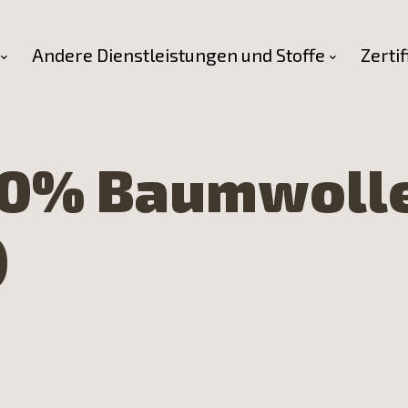
Andere Dienstleistungen und Stoffe
Zertif
00% Baumwolle
)