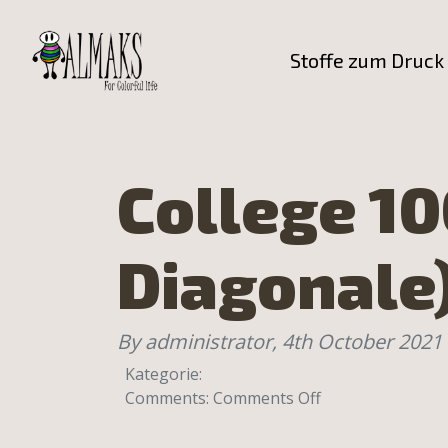
Stoffe zum Druck
College 1
Diagonale
By administrator,
4th October 2021
Kategorie:
on
Comments:
Comments Off
College
100%