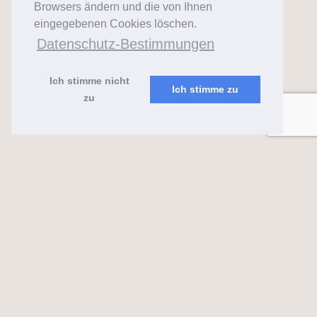
Browsers ändern und die von Ihnen
eingegebenen Cookies löschen.
Datenschutz-Bestimmungen
Ich stimme nicht
Ich stimme zu
zu
almaks.lt
2026 ©
Feeria
Mit
❤
erstellt