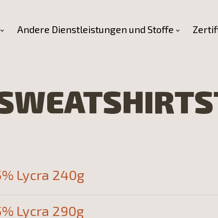
Andere Dienstleistungen und Stoffe
Zertif
(SWEATSHIRTS
5% Lycra 240g
5% Lycra 290g