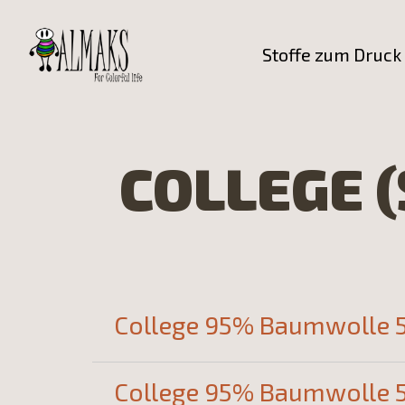
Stoffe zum Druck
COLLEGE 
College 95% Baumwolle 
College 95% Baumwolle 