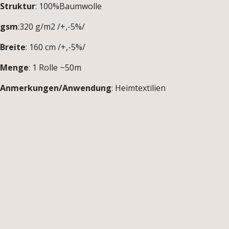
Struktur
: 100%Baumwolle
gsm
:320 g/m2 /+,-5%/
Breite
: 160 cm /+,-5%/
Menge
: 1 Rolle ~50m
Anmerkungen/Anwendung
: Heimtextilien